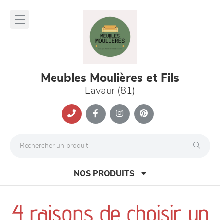
Panneau de gestion des cookies
lose
nu
Meubles Moulières et Fils
Lavaur (81)
NOS PRODUITS
4 raisons de choisir un