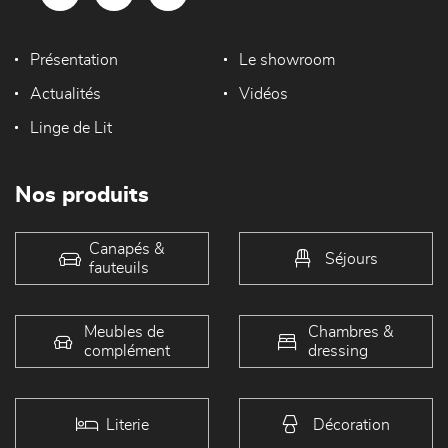
Présentation
Le showroom
Actualités
Vidéos
Linge de Lit
Nos produits
Canapés &
Séjours
fauteuils
Meubles de
Chambres &
complément
dressing
Literie
Décoration