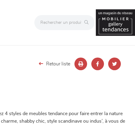
Retour liste
 4 styles de meubles tendance pour faire entrer la nature
 charme, shabby chic, style scandinave ou indus’, à vous de