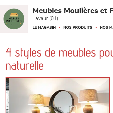
Panneau de gestion des cookies
Meubles Moulières et F
Lavaur (81)
LE MAGASIN
NOS PRODUITS
NOS M
4 styles de meubles pou
naturelle