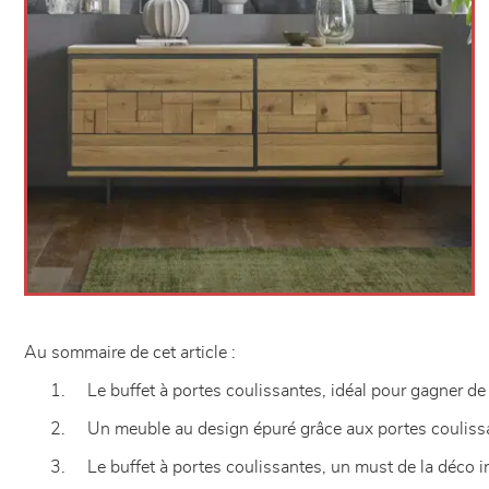
Au sommaire de cet article :
1. Le buffet à portes coulissantes, idéal pour gagner de 
2. Un meuble au design épuré grâce aux portes couliss
3. Le buffet à portes coulissantes, un must de la déco in