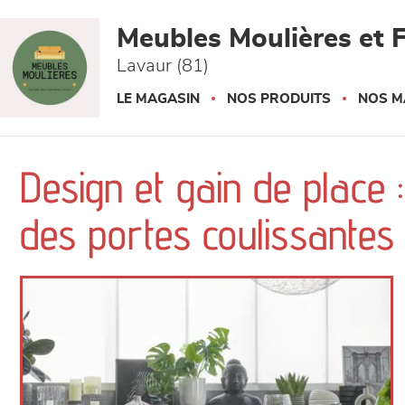
Panneau de gestion des cookies
Meubles Moulières et F
Lavaur (81)
LE MAGASIN
NOS PRODUITS
NOS M
Design et gain de place 
des portes coulissantes