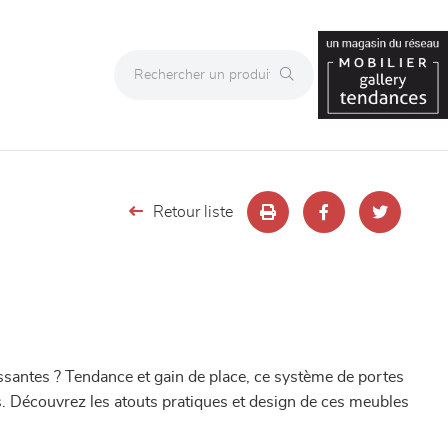
Retour liste
issantes ? Tendance et gain de place, ce système de portes
ades. Découvrez les atouts pratiques et design de ces meubles