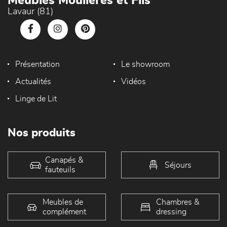
Meubles Moulières et Fils
Lavaur (81)
Présentation
Le showroom
Actualités
Vidéos
Linge de Lit
Nos produits
Canapés &
Séjours
fauteuils
Meubles de
Chambres &
complément
dressing