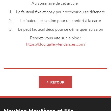
Au sommaire de cet article :
Le fauteuil fixe et cosy pour recevoir ou se détendre
Le fauteuil relaxation pour un confort à la carte
Le petit fauteuil déco pour se démarquer au salon
Rendez-vous vite sur le blog :
https://blog.gallerytendances.com/
RETOUR