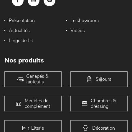
Présentation
Le showroom
Actualités
Vidéos
Linge de Lit
Nos produits
Canapés &
Séjours
fauteuils
Meubles de
Chambres &
complément
dressing
Literie
Décoration