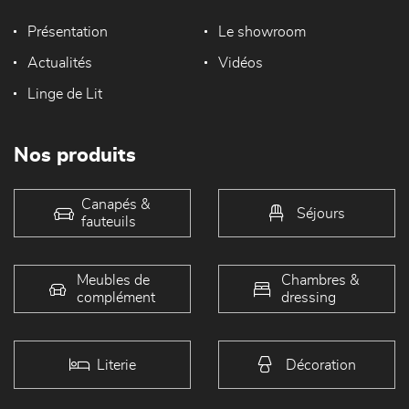
Présentation
Le showroom
Actualités
Vidéos
Linge de Lit
Nos produits
Canapés &
Séjours
fauteuils
Meubles de
Chambres &
complément
dressing
Literie
Décoration