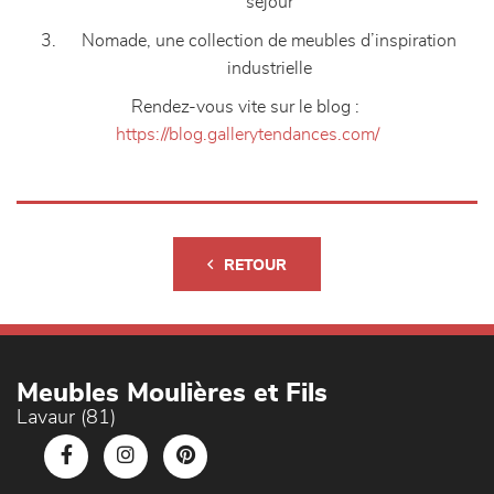
séjour
Nomade, une collection de meubles d’inspiration
industrielle
Rendez-vous vite sur le blog :
https://blog.gallerytendances.com/
RETOUR
Meubles Moulières et Fils
Lavaur (81)