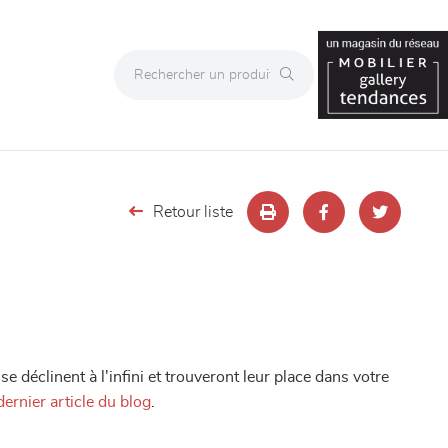
Retour liste
e déclinent à l'infini et trouveront leur place dans votre
dernier article du blog
.