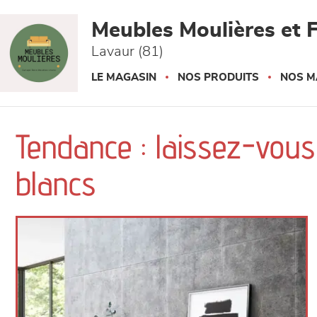
Panneau de gestion des cookies
Meubles Moulières et F
Lavaur (81)
LE MAGASIN
NOS PRODUITS
NOS M
Tendance : laissez-vous
blancs