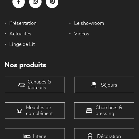
Présentation
Le showroom
Actualités
Vidéos
Linge de Lit
Nos produits
Canapés &
Séjours
fauteuils
Meubles de
Chambres &
complément
dressing
Literie
Décoration