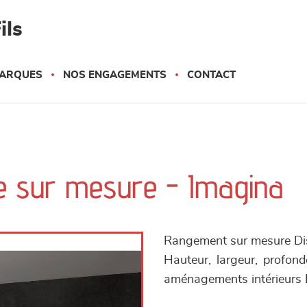
ils
ARQUES
NOS ENGAGEMENTS
CONTACT
ue sur mesure - Imagina
Rangement sur mesure Dispo
Hauteur, largeur, profo
aménagements intérieurs F