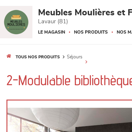
Panneau de gestion des cookies
Meubles Moulières et F
Lavaur (81)
LE MAGASIN
NOS PRODUITS
NOS M
séjours
TOUS NOS PRODUITS
2-Modulable bibliothèq