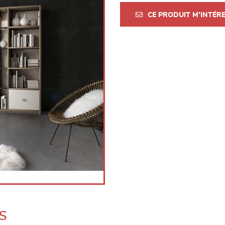
CE PRODUIT M'INTÉR
s