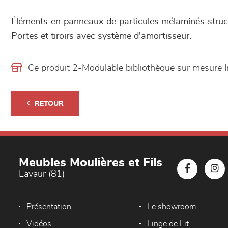
Éléments en panneaux de particules mélaminés struc
Portes et tiroirs avec système d'amortisseur.
Ce produit 2-Modulable bibliothèque sur mesure 
RETOUR
Meubles Moulières et Fils
Lavaur (81)
Présentation
Le showroom
Vidéos
Linge de Lit