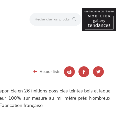
Retour liste
nible en 26 finitions possibles teintes bois et laque
ndeur 100% sur mesure au millimètre près Nombreux
abrication française