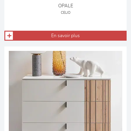
OPALE
CELIO
En savoir plus