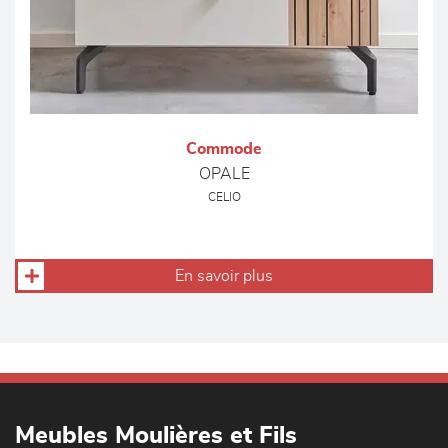
Commode
OPALE
CELIO
En savoir plus
Meubles Moulières et Fils