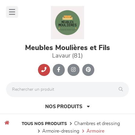
Panneau de gestion des cookies
lose
nu
Meubles Moulières et Fils
Lavaur (81)
NOS PRODUITS
chambres et dressing
TOUS NOS PRODUITS
armoire-dressing
armoire