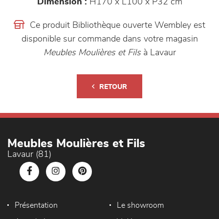
Dimension :
H170 x L100 x P32 cm
Ce produit Bibliothèque ouverte Wembley est
disponible sur commande dans votre magasin
Meubles Moulières et Fils
à Lavaur
RETOUR
Meubles Moulières et Fils
Lavaur (81)
Présentation
Le showroom