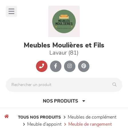
Panneau de gestion des cookies
lose
nu
Meubles Moulières et Fils
Lavaur (81)
NOS PRODUITS
meubles de complément
TOUS NOS PRODUITS
meuble d'appoint
meuble de rangement