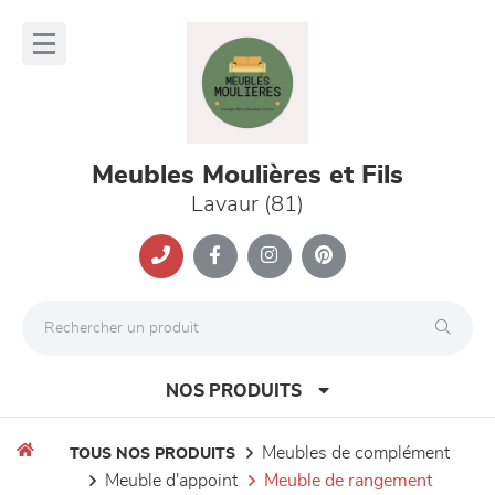
Panneau de gestion des cookies
lose
nu
Meubles Moulières et Fils
Lavaur (81)
NOS PRODUITS
meubles de complément
TOUS NOS PRODUITS
meuble d'appoint
meuble de rangement