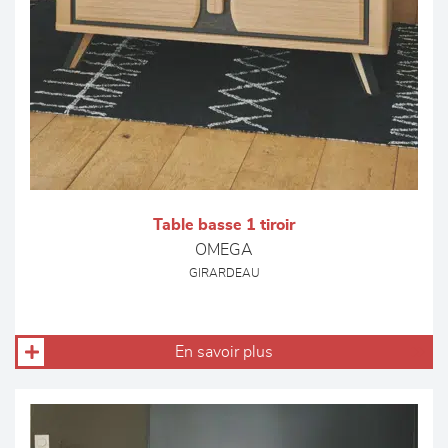
Table basse 1 tiroir
OMEGA
GIRARDEAU
En savoir plus