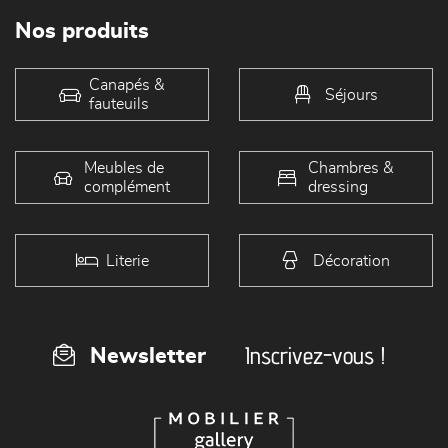
Nos produits
Canapés &
Séjours
fauteuils
Meubles de
Chambres &
complément
dressing
Literie
Décoration
Inscrivez-vous !
Newsletter