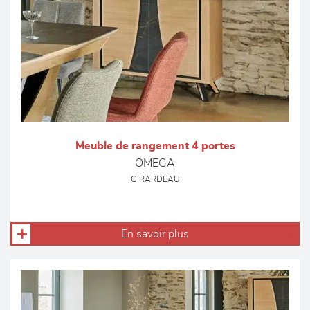
Meuble de rangement 4 portes
OMEGA
GIRARDEAU
En savoir plus