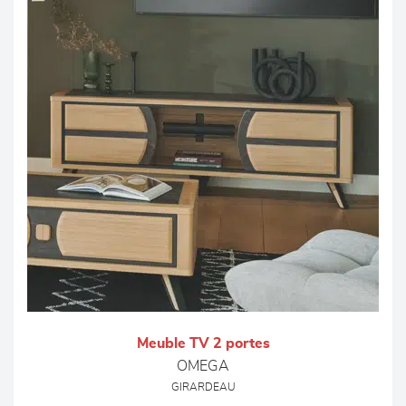
Meuble TV 2 portes
OMEGA
GIRARDEAU