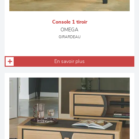
Console 1 tiroir
OMEGA
GIRARDEAU
En savoir plus