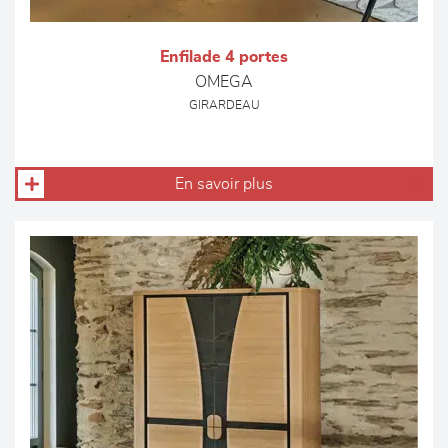
Enfilade 4 portes
OMEGA
GIRARDEAU
En savoir plus