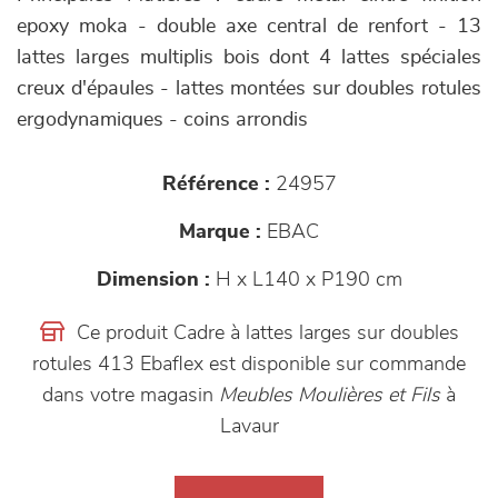
epoxy moka - double axe central de renfort - 13
lattes larges multiplis bois dont 4 lattes spéciales
creux d'épaules - lattes montées sur doubles rotules
ergodynamiques - coins arrondis
Référence :
24957
Marque :
EBAC
Dimension :
H x L140 x P190 cm
Ce produit Cadre à lattes larges sur doubles
rotules 413 Ebaflex est disponible sur commande
dans votre magasin
Meubles Moulières et Fils
à
Lavaur