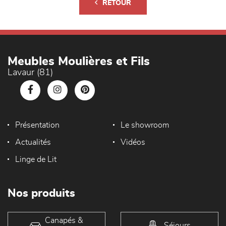
RETOUR
Meubles Moulières et Fils
Lavaur (81)
Présentation
Le showroom
Actualités
Vidéos
Linge de Lit
Nos produits
Canapés &
Séjours