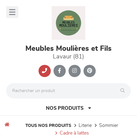
Panneau de gestion des cookies
lose
nu
Meubles Moulières et Fils
Lavaur (81)
NOS PRODUITS
literie
sommier
TOUS NOS PRODUITS
cadre à lattes