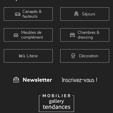
Canapés &
Séjours
fauteuils
Meubles de
Chambres &
complément
dressing
Literie
Décoration
Inscrivez-vous !
Newsletter