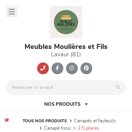
Panneau de gestion des cookies
lose
nu
Meubles Moulières et Fils
Lavaur (81)
NOS PRODUITS
canapés et fauteuils
TOUS NOS PRODUITS
canapé tissu
2.5 places