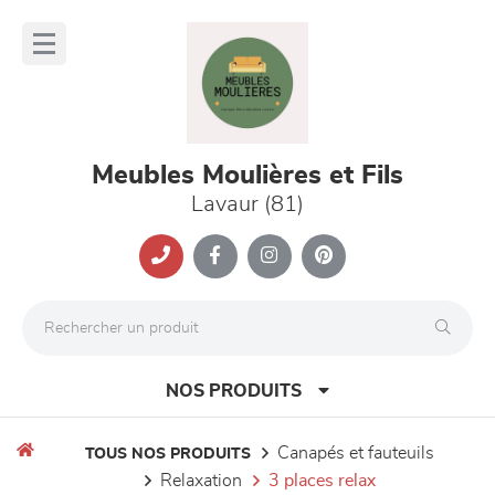
Panneau de gestion des cookies
lose
nu
Meubles Moulières et Fils
Lavaur (81)
NOS PRODUITS
canapés et fauteuils
TOUS NOS PRODUITS
relaxation
3 places relax