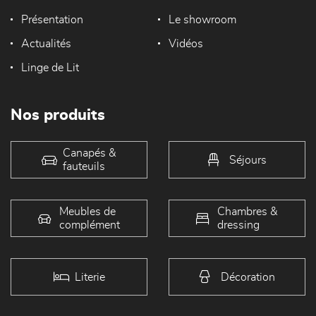
Présentation
Le showroom
Actualités
Vidéos
Linge de Lit
Nos produits
Canapés &
Séjours
fauteuils
Meubles de
Chambres &
complément
dressing
Literie
Décoration