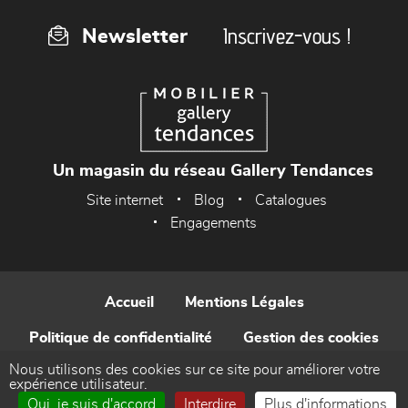
Inscrivez-vous !
Newsletter
Un magasin du réseau Gallery Tendances
Site internet
Blog
Catalogues
Engagements
Accueil
Mentions Légales
Politique de confidentialité
Gestion des cookies
Nous utilisons des cookies sur ce site pour améliorer votre
Contact
expérience utilisateur.
Oui, je suis d'accord
Interdire
Plus d'informations