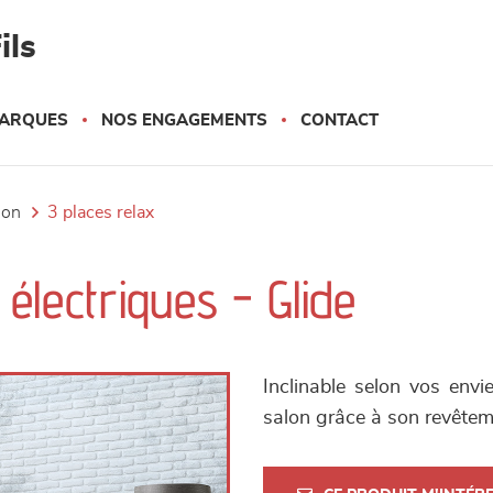
ils
ARQUES
NOS ENGAGEMENTS
CONTACT
tion
3 places relax
électriques - Glide
Inclinable selon vos envi
salon grâce à son revêtem