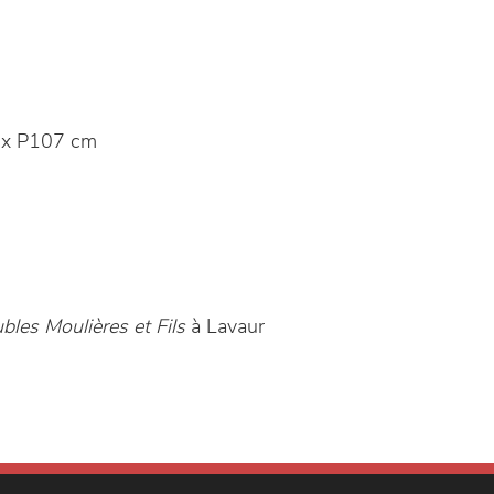
 x P107 cm
bles Moulières et Fils
à Lavaur