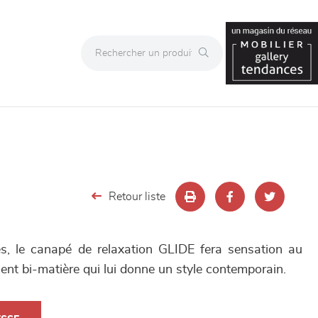
Retour liste
es, le canapé de relaxation GLIDE fera sensation au
ent bi-matière qui lui donne un style contemporain.