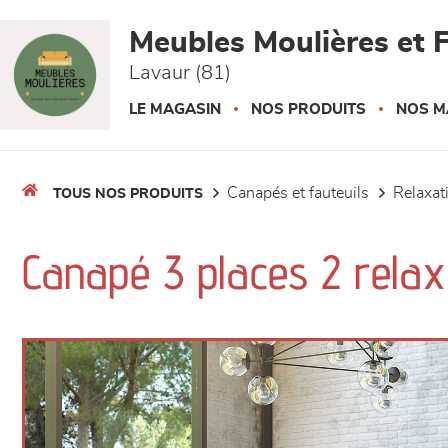
Panneau de gestion des cookies
Meubles Moulières et F
Lavaur (81)
LE MAGASIN
NOS PRODUITS
NOS M
canapés et fauteuils
relaxa
TOUS NOS PRODUITS
Canapé 3 places 2 relax 