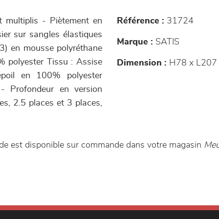
et multiplis - Piètement en
Référence :
31724
sier sur sangles élastiques
Marque :
SATIS
m3) en mousse polyréthane
% polyester Tissu : Assise
Dimension :
H78 x L207
epoil en 100% polyester
 - Profondeur en version
es, 2.5 places et 3 places,
lide est disponible sur commande dans votre magasin
Meu