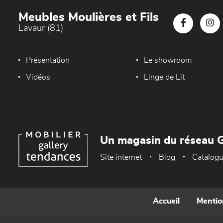
Meubles Moulières et Fils
Lavaur (81)
Présentation
Le showroom
Vidéos
Linge de Lit
Un magasin du réseau G
Site internet
Blog
Catalog
Accueil
Mentio