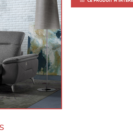
CE PRODUIT M'INTÉR
s