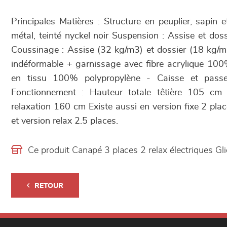
Principales Matières : Structure en peuplier, sapin 
métal, teinté nyckel noir Suspension : Assise et dos
Coussinage : Assise (32 kg/m3) et dossier (18 kg/
indéformable + garnissage avec fibre acrylique 100
en tissu 100% polypropylène - Caisse et pass
Fonctionnement : Hauteur totale têtière 105 cm
relaxation 160 cm Existe aussi en version fixe 2 plac
et version relax 2.5 places.
Ce produit Canapé 3 places 2 relax électriques G
RETOUR