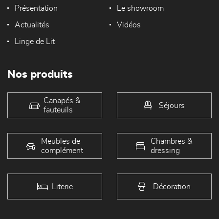
Présentation
Le showroom
Actualités
Vidéos
Linge de Lit
Nos produits
Canapés &
Séjours
fauteuils
Meubles de
Chambres &
complément
dressing
Literie
Décoration