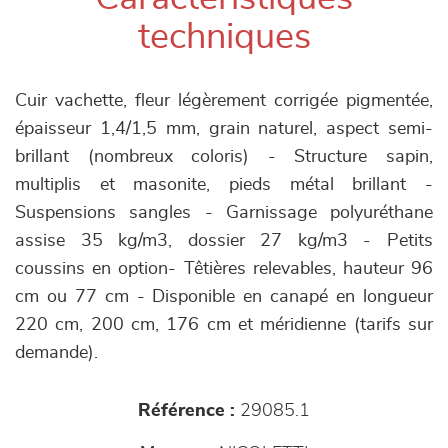
techniques
Cuir vachette, fleur légèrement corrigée pigmentée,
épaisseur 1,4/1,5 mm, grain naturel, aspect semi-
brillant (nombreux coloris) - Structure sapin,
multiplis et masonite, pieds métal brillant -
Suspensions sangles - Garnissage polyuréthane
assise 35 kg/m3, dossier 27 kg/m3 - Petits
coussins en option- Têtières relevables, hauteur 96
cm ou 77 cm - Disponible en canapé en longueur
220 cm, 200 cm, 176 cm et méridienne (tarifs sur
demande).
Référence :
29085.1