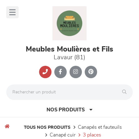
Panneau de gestion des cookies
lose
nu
Meubles Moulières et Fils
Lavaur (81)
NOS PRODUITS
canapés et fauteuils
TOUS NOS PRODUITS
canapé cuir
3 places