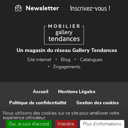
Inscrivez-vous !
Newsletter
Un magasin du réseau Gallery Tendances
Site internet
Blog
Catalogues
Engagements
Accueil
Mentions Légales
Politique de confidentialité
Gestion des cookies
Nous utilisons des cookies sur ce site pour améliorer votre
Contact
expérience utilisateur.
Oui, je suis d'accord
Interdire
Plus d'informations