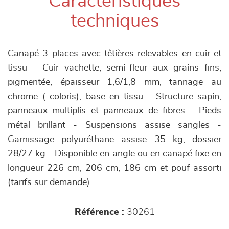
Caractéristiques
techniques
Canapé 3 places avec têtières relevables en cuir et
tissu - Cuir vachette, semi-fleur aux grains fins,
pigmentée, épaisseur 1,6/1,8 mm, tannage au
chrome ( coloris), base en tissu - Structure sapin,
panneaux multiplis et panneaux de fibres - Pieds
métal brillant - Suspensions assise sangles -
Garnissage polyuréthane assise 35 kg, dossier
28/27 kg - Disponible en angle ou en canapé fixe en
longueur 226 cm, 206 cm, 186 cm et pouf assorti
(tarifs sur demande).
Référence :
30261