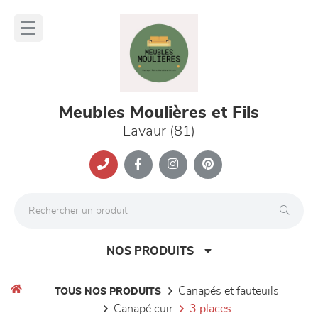
Panneau de gestion des cookies
lose
nu
Meubles Moulières et Fils
Lavaur (81)
NOS PRODUITS
canapés et fauteuils
TOUS NOS PRODUITS
canapé cuir
3 places