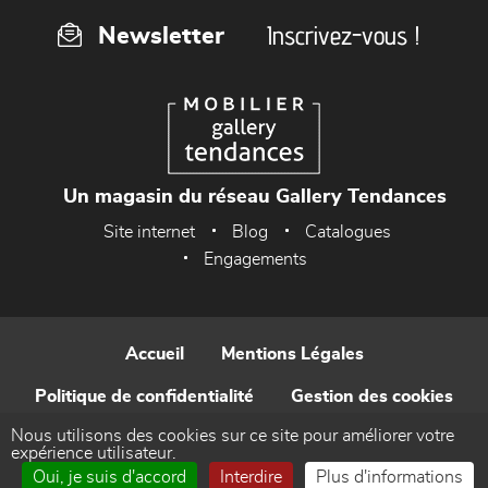
Inscrivez-vous !
Newsletter
Un magasin du réseau Gallery Tendances
Site internet
Blog
Catalogues
Engagements
Accueil
Mentions Légales
Politique de confidentialité
Gestion des cookies
Nous utilisons des cookies sur ce site pour améliorer votre
Contact
expérience utilisateur.
Oui, je suis d'accord
Interdire
Plus d'informations