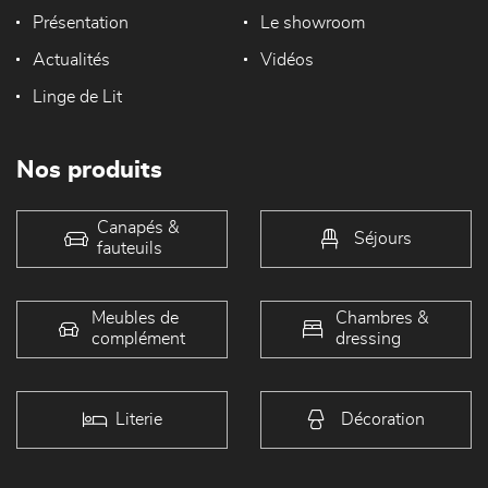
Présentation
Le showroom
Actualités
Vidéos
Linge de Lit
Nos produits
Canapés &
Séjours
fauteuils
Meubles de
Chambres &
complément
dressing
Literie
Décoration