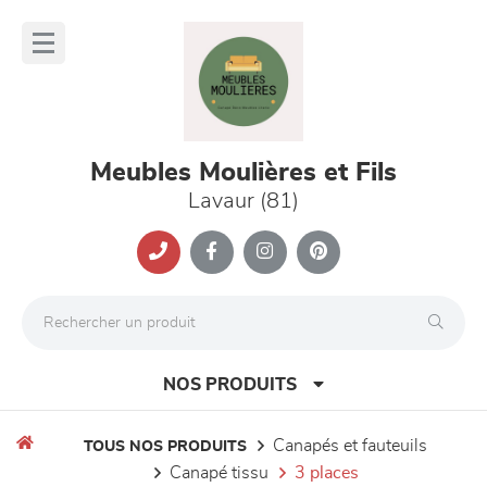
Panneau de gestion des cookies
lose
nu
Meubles Moulières et Fils
Lavaur (81)
NOS PRODUITS
canapés et fauteuils
TOUS NOS PRODUITS
canapé tissu
3 places