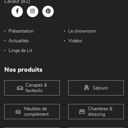
Lavaur (81)
Présentation
Le showroom
Actualités
Vidéos
Linge de Lit
Nos produits
Canapés &
Séjours
fauteuils
Meubles de
Chambres &
complément
dressing