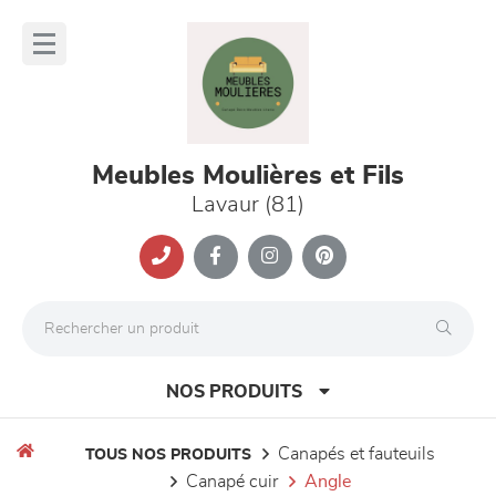
Panneau de gestion des cookies
lose
nu
Meubles Moulières et Fils
Lavaur (81)
NOS PRODUITS
canapés et fauteuils
TOUS NOS PRODUITS
canapé cuir
angle