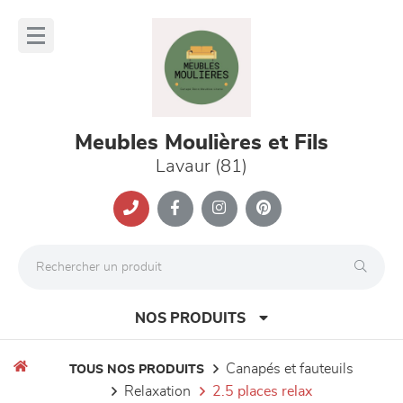
Panneau de gestion des cookies
lose
nu
Meubles Moulières et Fils
Lavaur (81)
NOS PRODUITS
canapés et fauteuils
TOUS NOS PRODUITS
relaxation
2.5 places relax