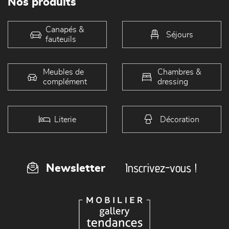
Nos produits
Canapés &
Séjours
fauteuils
Meubles de
Chambres &
complément
dressing
Literie
Décoration
Inscrivez-vous !
Newsletter