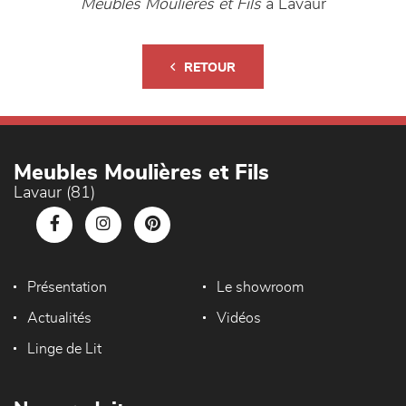
Meubles Moulières et Fils
à Lavaur
RETOUR
Meubles Moulières et Fils
Lavaur (81)
Présentation
Le showroom
Actualités
Vidéos
Linge de Lit