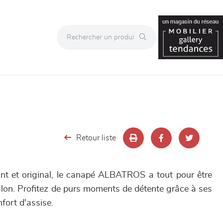
Retour liste
nt et original, le canapé ALBATROS a tout pour être
alon. Profitez de purs moments de détente grâce à ses
fort d'assise.