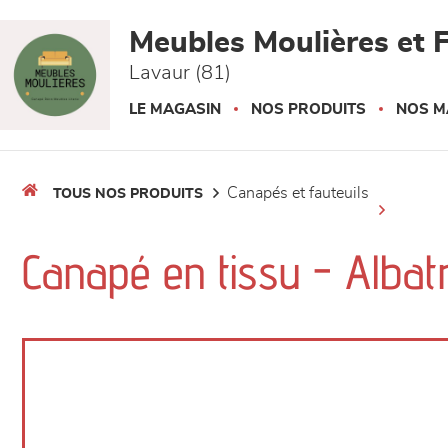
Panneau de gestion des cookies
Meubles Moulières et F
Lavaur (81)
LE MAGASIN
NOS PRODUITS
NOS M
canapés et fauteuils
TOUS NOS PRODUITS
Canapé en tissu - Albat