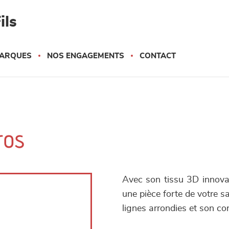
ils
ARQUES
NOS ENGAGEMENTS
CONTACT
ros
Avec son tissu 3D innova
une pièce forte de votre s
lignes arrondies et son con