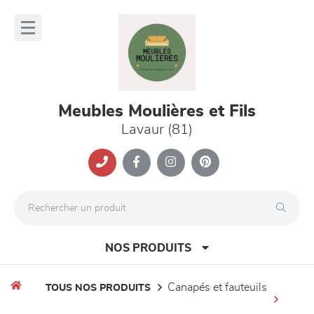
Panneau de gestion des cookies
lose
nu
Meubles Moulières et Fils
Lavaur (81)
NOS PRODUITS
canapés et fauteuils
TOUS NOS PRODUITS