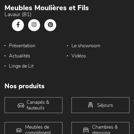
Meubles Moulières et Fils
Lavaur (81)
Présentation
Le showroom
Actualités
Vidéos
Linge de Lit
Nos produits
Canapés &
Séjours
fauteuils
Meubles de
Chambres &
complément
dressing