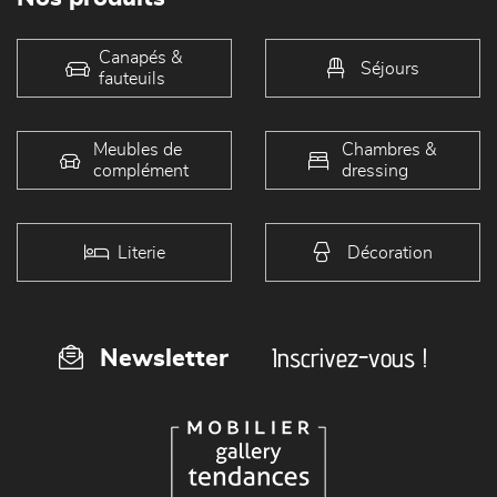
Canapés &
Séjours
fauteuils
Meubles de
Chambres &
complément
dressing
Literie
Décoration
Inscrivez-vous !
Newsletter