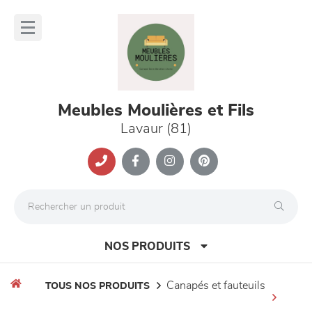
Panneau de gestion des cookies
lose
nu
Meubles Moulières et Fils
Lavaur (81)
NOS PRODUITS
canapés et fauteuils
TOUS NOS PRODUITS