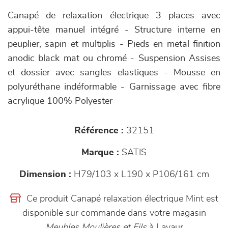
Canapé de relaxation électrique 3 places avec
appui-tête manuel intégré - Structure interne en
peuplier, sapin et multiplis - Pieds en metal finition
anodic black mat ou chromé - Suspension Assises
et dossier avec sangles elastiques - Mousse en
polyuréthane indéformable - Garnissage avec fibre
acrylique 100% Polyester
Référence :
32151
Marque :
SATIS
Dimension :
H79/103 x L190 x P106/161 cm
Ce produit Canapé relaxation électrique Mint est
disponible sur commande dans votre magasin
Meubles Moulières et Fils
à Lavaur