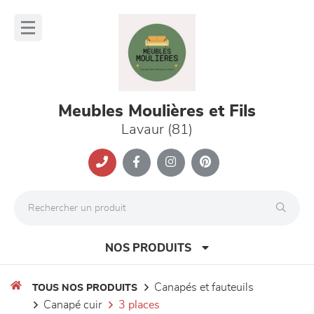
Panneau de gestion des cookies
lose
nu
Meubles Moulières et Fils
Lavaur (81)
NOS PRODUITS
canapés et fauteuils
TOUS NOS PRODUITS
canapé cuir
3 places