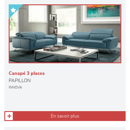
Canapé 3 places
PAPILLON
INNOVA
En savoir plus