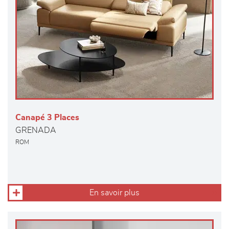
Canapé 3 Places
GRENADA
ROM
En savoir plus