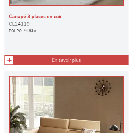
Canapé 3 places en cuir
CL24119
POLIPOL/HUKLA
En savoir plus