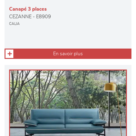
Canapé 3 places
CEZANNE - E8909
CALIA
En savoir plus