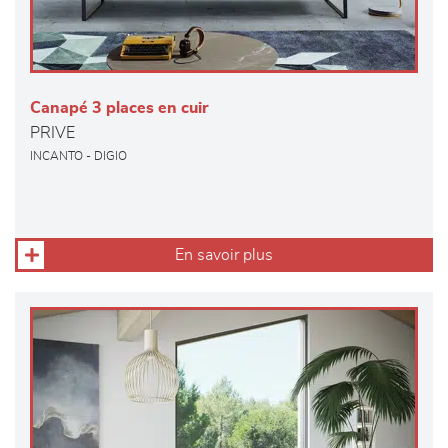
Canapé 3 places en cuir
PRIVE
INCANTO - DIGIO
En savoir plus