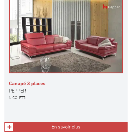
Canapé 3 places
PEPPER
NICOLETTI
En savoir plus