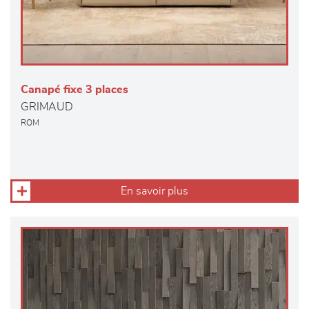
Canapé fixe 3 places
GRIMAUD
ROM
En savoir plus