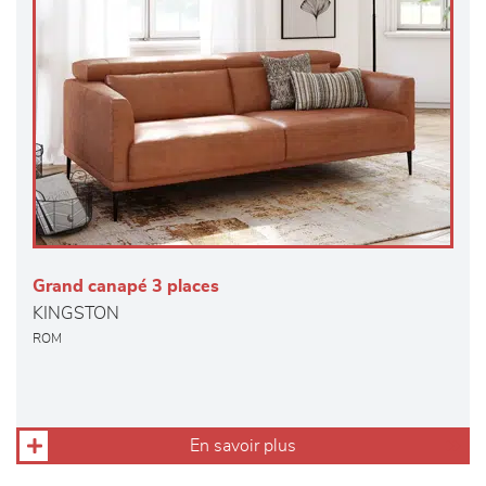
Grand canapé 3 places
KINGSTON
ROM
En savoir plus