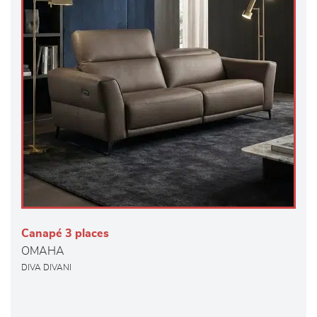
Canapé 3 places
OMAHA
DIVA DIVANI