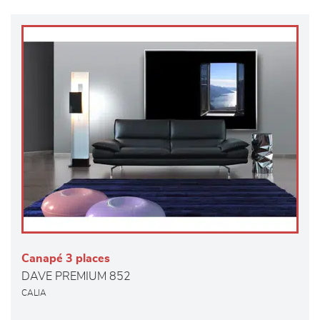
Canapé 3 places
DAVE PREMIUM 852
CALIA