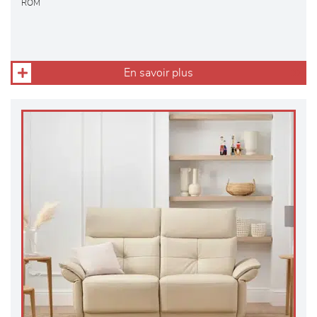
ROM
En savoir plus