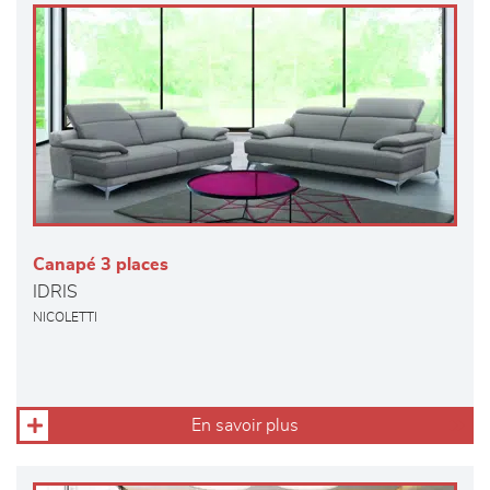
Canapé 3 places
IDRIS
NICOLETTI
En savoir plus