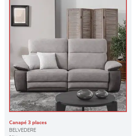
Canapé 3 places
BELVEDERE