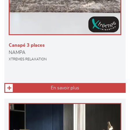
Canapé 3 places
NAMPA
XTREMES RELAXATION
En savoir plus