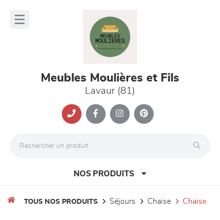
Panneau de gestion des cookies
lose
nu
Meubles Moulières et Fils
Lavaur (81)
NOS PRODUITS
séjours
chaise
chaise
TOUS NOS PRODUITS