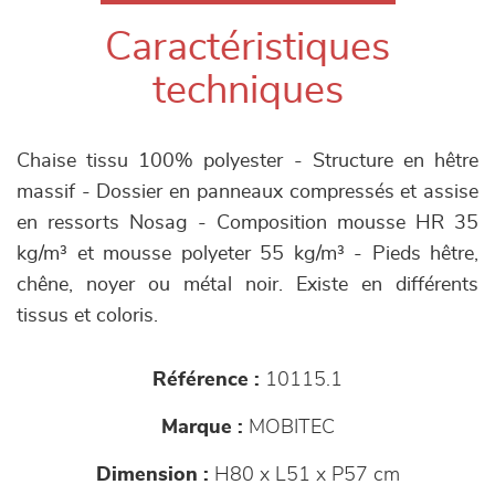
Caractéristiques
techniques
Chaise tissu 100% polyester - Structure en hêtre
massif - Dossier en panneaux compressés et assise
en ressorts Nosag - Composition mousse HR 35
kg/m³ et mousse polyeter 55 kg/m³ - Pieds hêtre,
chêne, noyer ou métal noir. Existe en différents
tissus et coloris.
Référence :
10115.1
Marque :
MOBITEC
Dimension :
H80 x L51 x P57 cm