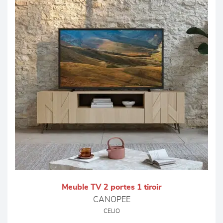
Meuble TV 2 portes 1 tiroir
CANOPEE
CELIO