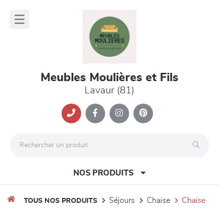
Panneau de gestion des cookies
lose
nu
Meubles Moulières et Fils
Lavaur (81)
NOS PRODUITS
séjours
chaise
chaise
TOUS NOS PRODUITS