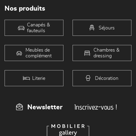
Nos produits
Canapés &
Séjours
fauteuils
Meubles de
Chambres &
complément
dressing
Literie
Décoration
Inscrivez-vous !
Newsletter