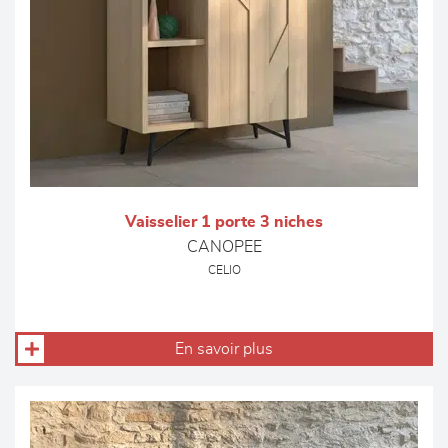
Vaisselier 1 porte 3 niches
CANOPEE
CELIO
En savoir plus