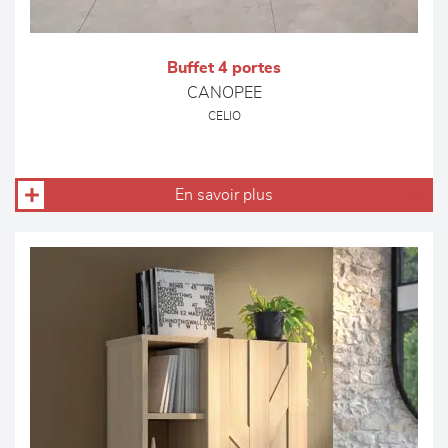
Buffet 4 portes
CANOPEE
CELIO
En savoir plus