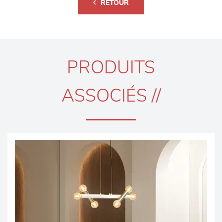
RETOUR
PRODUITS
ASSOCIÉS //