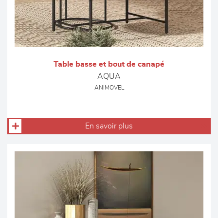
Table basse et bout de canapé
AQUA
ANIMOVEL
En savoir plus