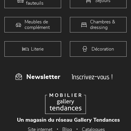
Séjours
fauteuils
Meubles de
Chambres &
complément
dressing
Literie
Décoration
Inscrivez-vous !
Newsletter
Un magasin du réseau Gallery Tendances
Site internet
Blog
Catalogues