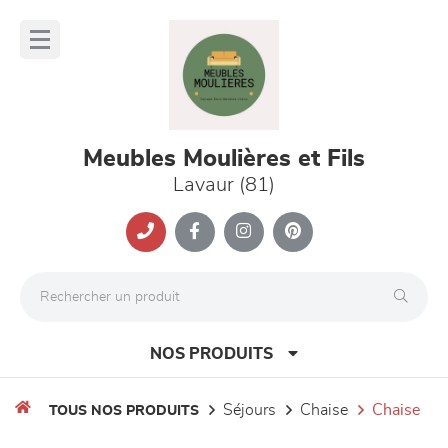
Panneau de gestion des cookies
lose
nu
Meubles Moulières et Fils
Lavaur (81)
NOS PRODUITS
séjours
chaise
chaise
TOUS NOS PRODUITS