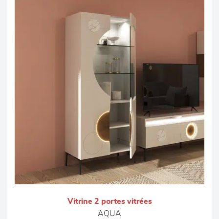
Vitrine 2 portes vitrées
AQUA