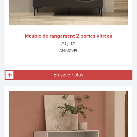
Meuble de rangement 2 portes vitrées
AQUA
ANIMOVEL
En savoir plus