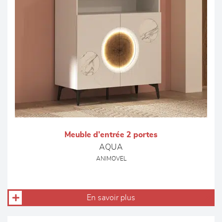
Meuble d’entrée 2 portes
AQUA
ANIMOVEL
En savoir plus