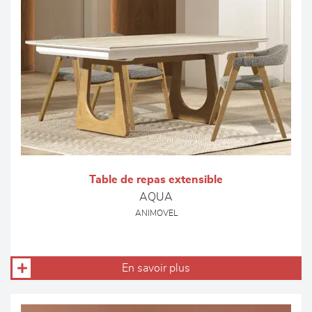
Table de repas extensible
AQUA
ANIMOVEL
En savoir plus