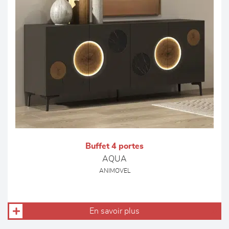
Buffet 4 portes
AQUA
ANIMOVEL
En savoir plus