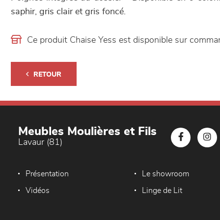
saphir, gris clair et gris foncé.
Ce produit Chaise Yess est disponible sur comm
RETOUR
Meubles Moulières et Fils
Lavaur (81)
Présentation
Le showroom
Vidéos
Linge de Lit