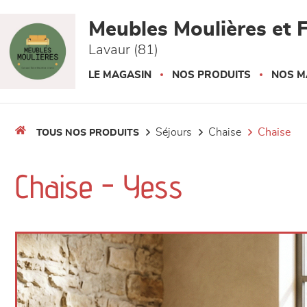
Panneau de gestion des cookies
Meubles Moulières et F
Lavaur (81)
LE MAGASIN
NOS PRODUITS
NOS M
séjours
chaise
chaise
TOUS NOS PRODUITS
Chaise - Yess