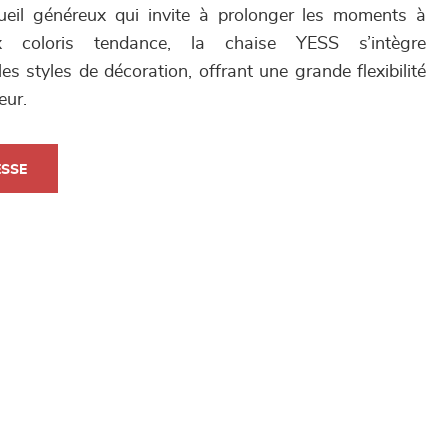
eil généreux qui invite à prolonger les moments à
x coloris tendance, la chaise YESS s’intègre
 styles de décoration, offrant une grande flexibilité
eur.
ESSE