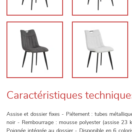
Caractéristiques technique
Assise et dossier fixes - Piétement : tubes métalliq
noir - Rembourrage : mousse polyester (assise 23 k
Poignée intégrée au dossier - Disponible en 6 coloris 