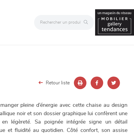
Retour liste
manger pleine d’énergie avec cette chaise au design
llique noir et son dossier graphique lui confèrent une
 en légèreté. Sa poignée intégrée signe un détail
que et fluidité au quotidien. Côté confort, son assise