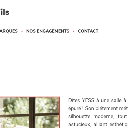
ils
ARQUES
NOS ENGAGEMENTS
CONTACT
Dites YESS à une salle à 
épuré ! Son piétement méta
silhouette moderne, tout
astucieux, alliant esthéti