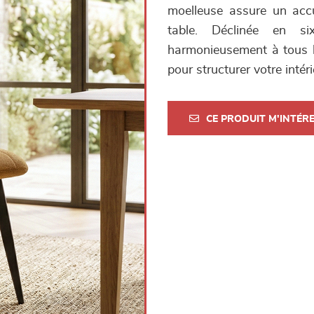
moelleuse assure un accu
table. Déclinée en si
harmonieusement à tous les
pour structurer votre intéri
CE PRODUIT M'INTÉR