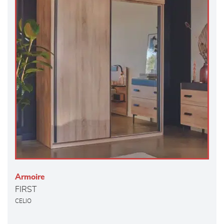
Armoire
FIRST
CELIO