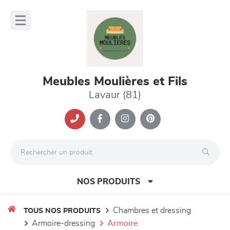
Panneau de gestion des cookies
lose
nu
Meubles Moulières et Fils
Lavaur (81)
NOS PRODUITS
chambres et dressing
TOUS NOS PRODUITS
armoire-dressing
armoire