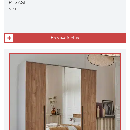
PEGASE
MINET
En savoir plus