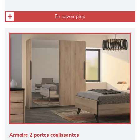
En savoir plus
Armoire 2 portes coulissantes