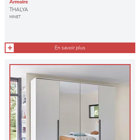
Armoire
THALYA
MINET
En savoir plus