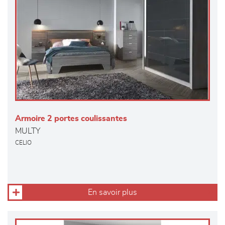
Armoire 2 portes coulissantes
MULTY
CELIO
En savoir plus