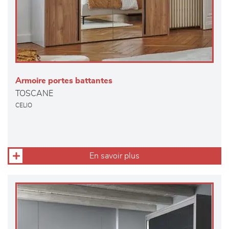
Armoire portes battantes
TOSCANE
CELIO
En savoir plus