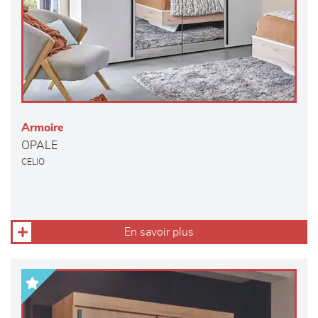
Armoire
OPALE
CELIO
En savoir plus