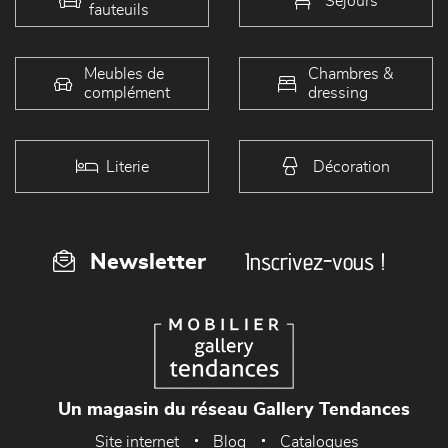
Séjours
fauteuils
Meubles de
Chambres &
complément
dressing
Literie
Décoration
Inscrivez-vous !
Newsletter
Un magasin du réseau Gallery Tendances
Site internet
Blog
Catalogues