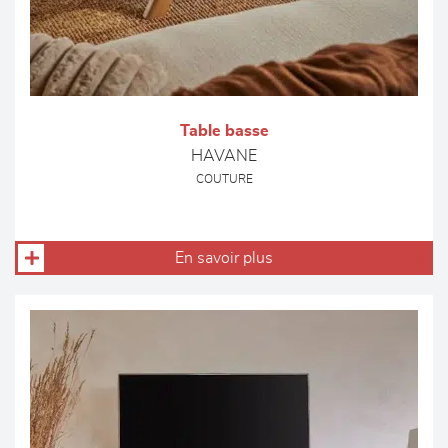
Table basse
HAVANE
COUTURE
En savoir plus