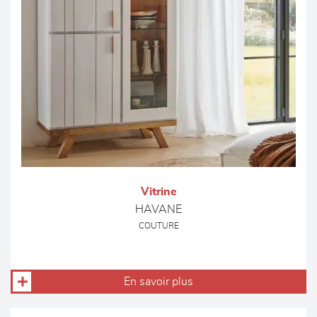
Vitrine
HAVANE
COUTURE
En savoir plus