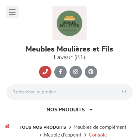
Panneau de gestion des cookies
lose
nu
Meubles Moulières et Fils
Lavaur (81)
NOS PRODUITS
meubles de complément
TOUS NOS PRODUITS
meuble d'appoint
console