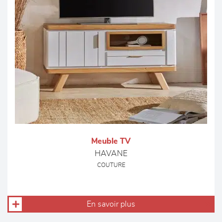
Meuble TV
HAVANE
COUTURE
En savoir plus