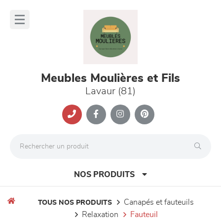
Panneau de gestion des cookies
lose
nu
Meubles Moulières et Fils
Lavaur (81)
NOS PRODUITS
canapés et fauteuils
TOUS NOS PRODUITS
relaxation
fauteuil