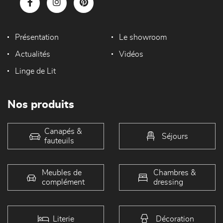
Présentation
Le showroom
Actualités
Vidéos
Linge de Lit
Nos produits
Canapés &
Séjours
fauteuils
Meubles de
Chambres &
complément
dressing
Literie
Décoration