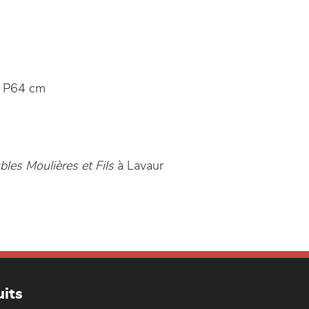
 P64 cm
les Moulières et Fils
à Lavaur
its