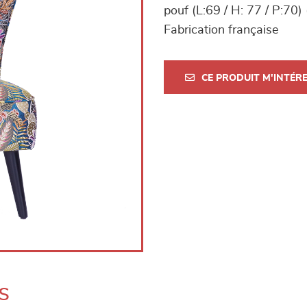
pouf (L:69 / H: 77 / P:70)
Fabrication française
CE PRODUIT M'INTÉR
s