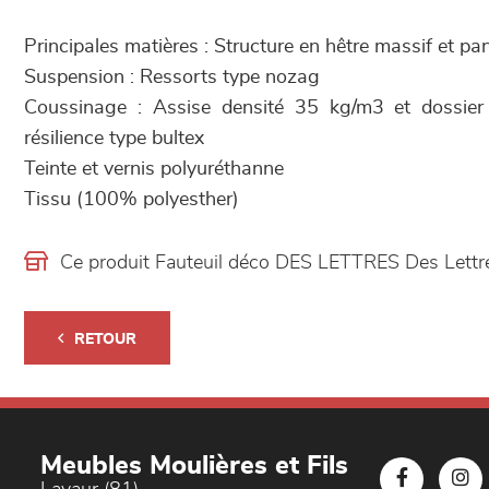
Principales matières : Structure en hêtre massif et p
Suspension : Ressorts type nozag
Coussinage : Assise densité 35 kg/m3 et dossie
résilience type bultex
Teinte et vernis polyuréthanne
Tissu (100% polyesther)
Ce produit Fauteuil déco DES LETTRES Des Lettr
RETOUR
Meubles Moulières et Fils