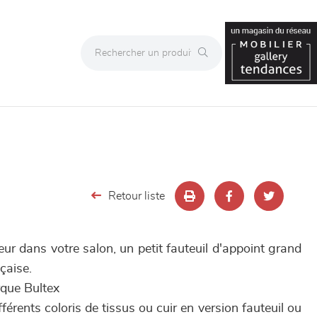
Retour liste
eur dans votre salon, un petit fauteuil d'appoint grand
çaise.
rque Bultex
férents coloris de tissus ou cuir en version fauteuil ou