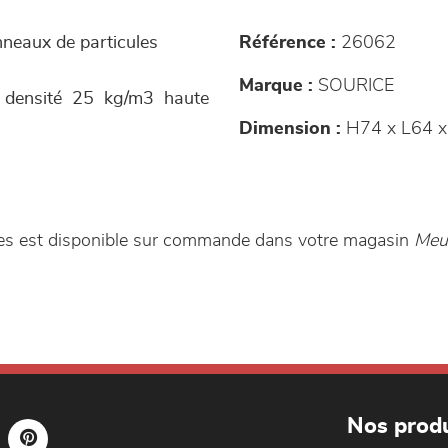
anneaux de particules
Référence :
26062
Marque :
SOURICE
r densité 25 kg/m3 haute
Dimension :
H74 x L64 x
es est disponible sur commande dans votre magasin
Meub
Nos produ