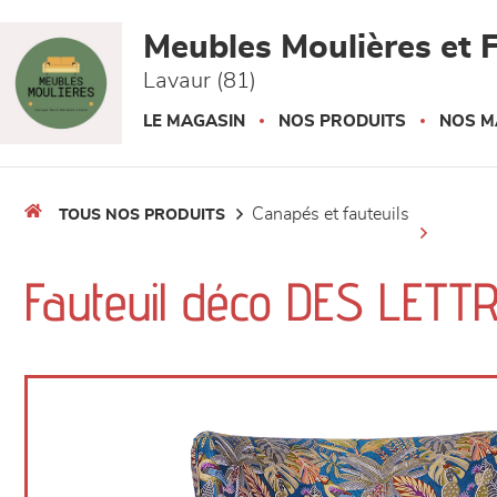
Panneau de gestion des cookies
Meubles Moulières et F
Lavaur (81)
LE MAGASIN
NOS PRODUITS
NOS M
canapés et fauteuils
TOUS NOS PRODUITS
Fauteuil déco DES LETTR