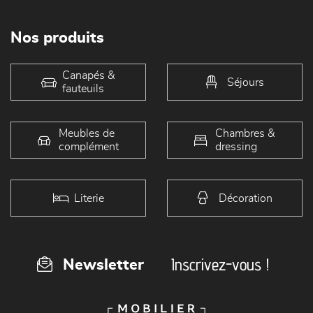
Nos produits
Canapés &
Séjours
fauteuils
Meubles de
Chambres &
complément
dressing
Literie
Décoration
Inscrivez-vous !
Newsletter