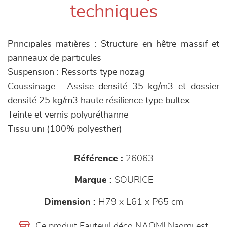
techniques
Principales matières : Structure en hêtre massif et
panneaux de particules
Suspension : Ressorts type nozag
Coussinage : Assise densité 35 kg/m3 et dossier
densité 25 kg/m3 haute résilience type bultex
Teinte et vernis polyuréthanne
Tissu uni (100% polyesther)
Référence :
26063
Marque :
SOURICE
Dimension :
H79 x L61 x P65 cm
Ce produit Fauteuil déco NAOMI Naomi est