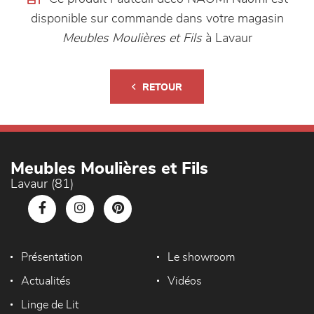
disponible sur commande dans votre magasin
Meubles Moulières et Fils
à Lavaur
RETOUR
Meubles Moulières et Fils
Lavaur (81)
Présentation
Le showroom
Actualités
Vidéos
Linge de Lit