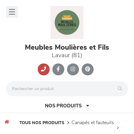
Panneau de gestion des cookies
lose
nu
Meubles Moulières et Fils
Lavaur (81)
NOS PRODUITS
canapés et fauteuils
TOUS NOS PRODUITS