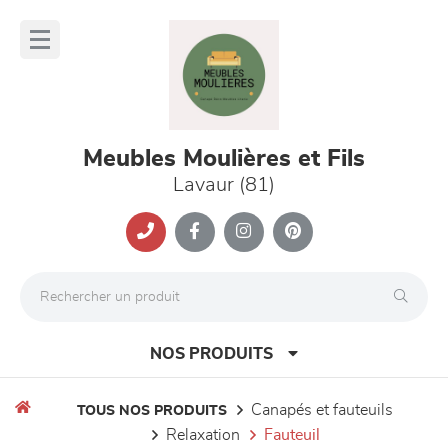
Panneau de gestion des cookies
lose
nu
Meubles Moulières et Fils
Lavaur (81)
NOS PRODUITS
canapés et fauteuils
TOUS NOS PRODUITS
relaxation
fauteuil