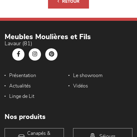
RETOUR
Meubles Moulières et Fils
Lavaur (81)
Présentation
Le showroom
Actualités
Vidéos
Linge de Lit
Nos produits
Canapés &
Séjours