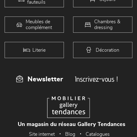
fauteuils
Meubles de
Chambres &
complément
dressing
Literie
Décoration
Inscrivez-vous !
Newsletter
Un magasin du réseau Gallery Tendances
Site internet
Blog
Catalogues