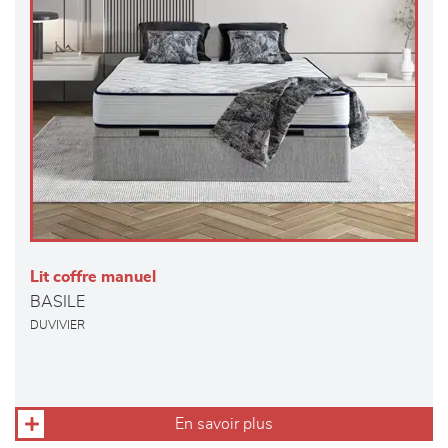
Lit coffre manuel
BASILE
DUVIVIER
En savoir plus