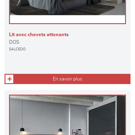
Lit avec chevets attenants
DOS
SALCEDO
En savoir plus