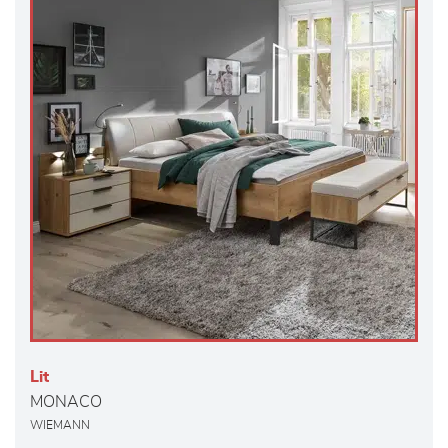
Lit
MONACO
WIEMANN