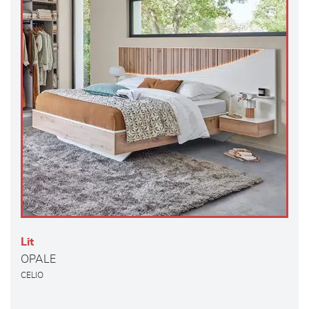
Lit
OPALE
CELIO