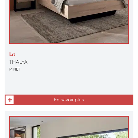
Lit
THALYA
MINET
En savoir plus