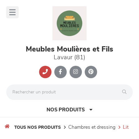
Panneau de gestion des cookies
lose
nu
Meubles Moulières et Fils
Lavaur (81)
NOS PRODUITS
chambres et dressing
lit
TOUS NOS PRODUITS