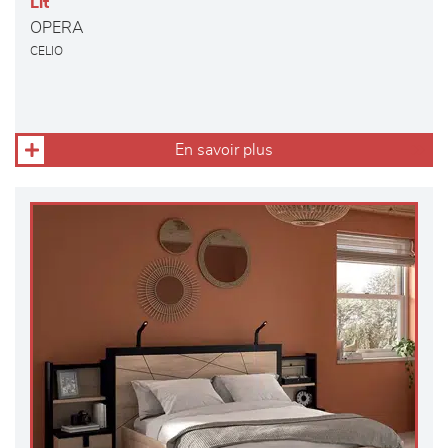
Lit
OPERA
CELIO
En savoir plus