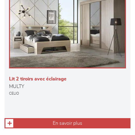
Lit 2 tiroirs avec éclairage
MULTY
CELIO
En savoir plus