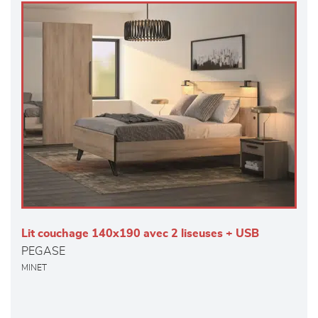
Lit couchage 140x190 avec 2 liseuses + USB
PEGASE
MINET