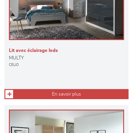
Lit avec éclairage leds
MULTY
CELIO
En savoir plus