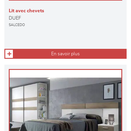
Lit avec chevets
DUEF
SALCEDO
En savoir plus