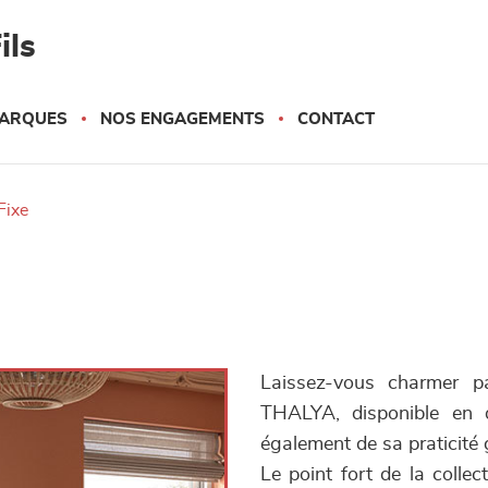
ils
ARQUES
NOS ENGAGEMENTS
CONTACT
fixe
Laissez-vous charmer pa
THALYA, disponible en d
également de sa praticité 
Le point fort de la coll