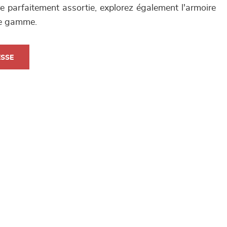
 parfaitement assortie, explorez également l'armoire
me gamme.
ESSE