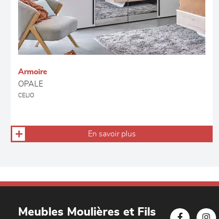
Armoire
OPALE
CELIO
En savoir plus
Meubles Moulières et Fils