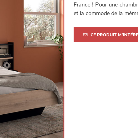
France ! Pour une chambre
et la commode de la mê
CE PRODUIT M'INTÉR