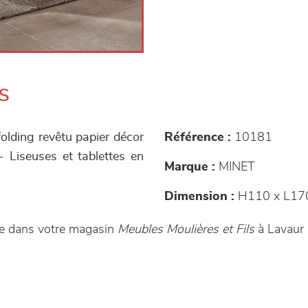
s
folding revêtu papier décor
Référence :
10181
 - Liseuses et tablettes en
Marque :
MINET
Dimension :
H110 x L17
de dans votre magasin
Meubles Moulières et Fils
à Lavaur