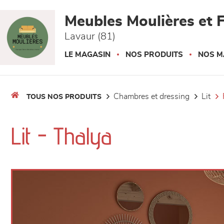
Panneau de gestion des cookies
Meubles Moulières et F
Lavaur (81)
LE MAGASIN
NOS PRODUITS
NOS M
chambres et dressing
lit
TOUS NOS PRODUITS
Lit - Thalya