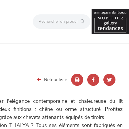
Retour liste
r l'élégance contemporaine et chaleureuse du lit
eux finitions : chêne ou orme structuré. Profitez
grâce aux chevets attenants équipés de tiroirs.
ection THALYA ? Tous ses éléments sont fabriqués en