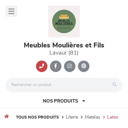
Panneau de gestion des cookies
lose
nu
Meubles Moulières et Fils
Lavaur (81)
NOS PRODUITS
literie
matelas
latex
TOUS NOS PRODUITS