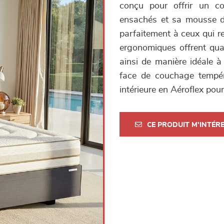
conçu pour offrir un c
ensachés et sa mousse de 
parfaitement à ceux qui r
ergonomiques offrent quan
ainsi de manière idéale à
face de couchage tempéré
intérieure en Aéroflex pour
CE PRODUIT M'INTÉR