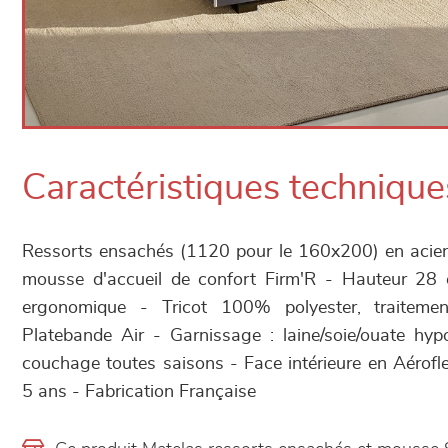
Caractéristiques technique
Ressorts ensachés (1120 pour le 160x200) en acie
mousse d'accueil de confort Firm'R - Hauteur 28
ergonomique - Tricot 100% polyester, traitem
Platebande Air - Garnissage : laine/soie/ouate hyp
couchage toutes saisons - Face intérieure en Aérofl
5 ans - Fabrication Française