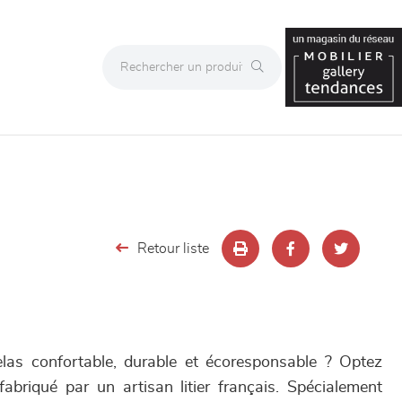
Retour liste
las confortable, durable et écoresponsable ? Optez
abriqué par un artisan litier français. Spécialement