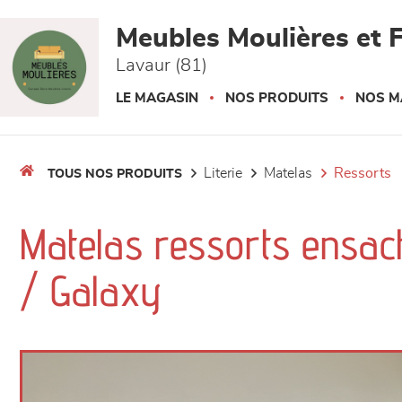
Panneau de gestion des cookies
Meubles Moulières et F
Lavaur (81)
LE MAGASIN
NOS PRODUITS
NOS M
literie
matelas
ressorts
TOUS NOS PRODUITS
Matelas ressorts ensac
/ Galaxy