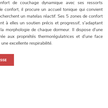
onfort de couchage dynamique avec ses ressorts
confort, il procure un accueil tonique qui convient
echerchent un matelas réactif. Ses 5 zones de confort
t à elles un soutien précis et progressif, s'adaptant
 la morphologie de chaque dormeur. Il dispose d’une
e aux propriétés thermorégulatrices et d’une face
 une excellente respirabilité.
ESSE