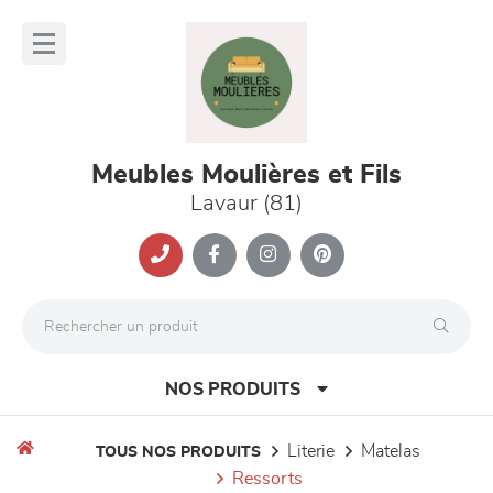
Panneau de gestion des cookies
lose
nu
Meubles Moulières et Fils
Lavaur (81)
NOS PRODUITS
literie
matelas
TOUS NOS PRODUITS
ressorts