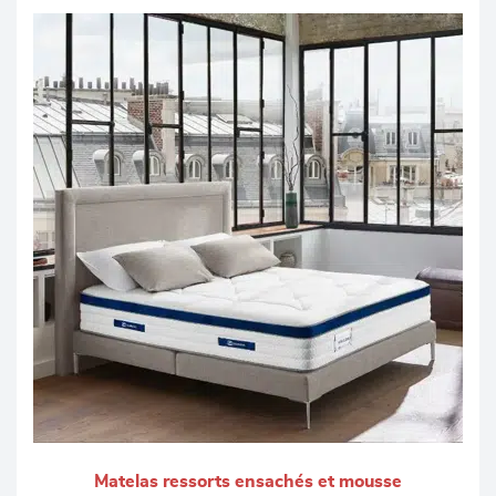
Matelas ressorts ensachés et mousse