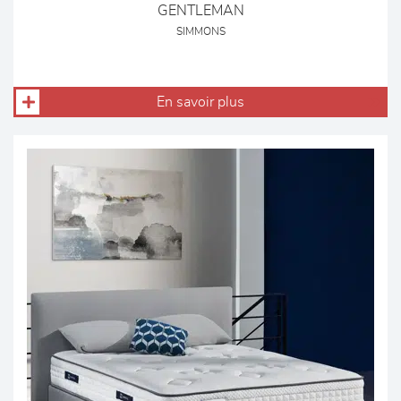
GENTLEMAN
SIMMONS
En savoir plus