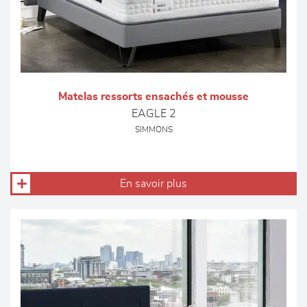
Matelas ressorts ensachés et mousse
EAGLE 2
SIMMONS
En savoir plus