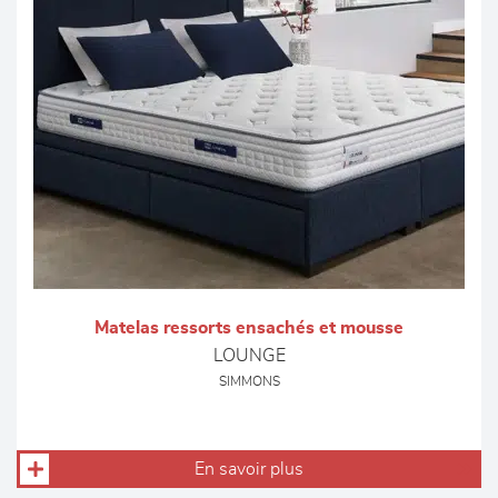
Matelas ressorts ensachés et mousse
LOUNGE
SIMMONS
En savoir plus