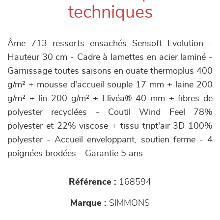
techniques
Âme 713 ressorts ensachés Sensoft Evolution -
Hauteur 30 cm - Cadre à lamettes en acier laminé -
Garnissage toutes saisons en ouate thermoplus 400
g/m² + mousse d'accueil souple 17 mm + laine 200
g/m² + lin 200 g/m² + Elivéa® 40 mm + fibres de
polyester recyclées - Coutil Wind Feel 78%
polyester et 22% viscose + tissu tript'air 3D 100%
polyester - Accueil enveloppant, soutien ferme - 4
poignées brodées - Garantie 5 ans.
Référence :
168594
Marque :
SIMMONS