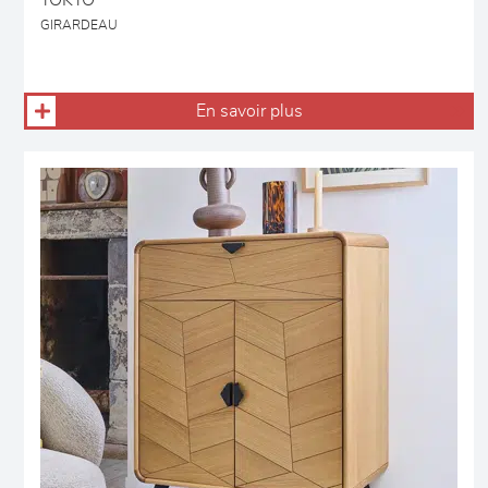
TOKYO
GIRARDEAU
En savoir plus