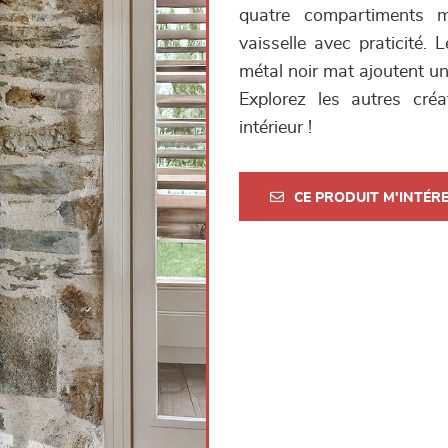
quatre compartiments mo
vaisselle avec praticité. 
métal noir mat ajoutent u
Explorez les autres cré
intérieur !
CE PRODUIT M'INTÉR