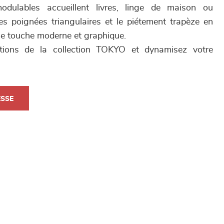
dulables accueillent livres, linge de maison ou
Les poignées triangulaires et le piétement trapèze en
ne touche moderne et graphique.
ations de la collection TOKYO et dynamisez votre
ESSE