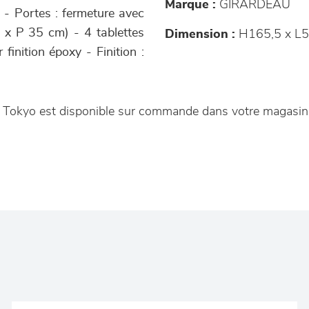
Marque :
GIRARDEAU
 - Portes : fermeture avec
 x P 35 cm) - 4 tablettes
Dimension :
H165,5 x L5
finition époxy - Finition :
e Tokyo est disponible sur commande dans votre magasi