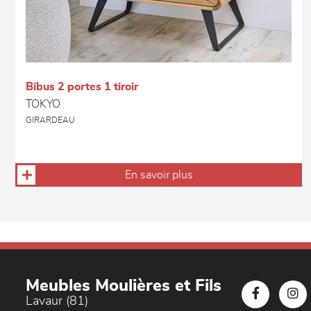
Bibus 2 portes 1 tiroir
TOKYO
GIRARDEAU
En savoir plus
Meubles Moulières et Fils
Lavaur (81)