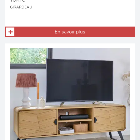
TOKYO
GIRARDEAU
En savoir plus