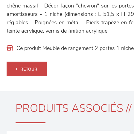
chêne massif - Décor façon "chevron" sur les portes
amortisseurs - 1 niche (dimensions : L 51,5 x H 29
réglables - Poignées en métal - Pieds trapèze en fer 
teinte acrylique, vernis de finition acrylique.
Ce produit Meuble de rangement 2 portes 1 nich
RETOUR
PRODUITS ASSOCIÉS //