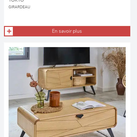
TOKYO
GIRARDEAU
En savoir plus