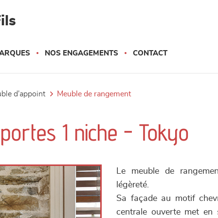
ils
ARQUES
NOS ENGAGEMENTS
CONTACT
uble d'appoint
meuble de rangement
ortes 1 niche - Tokyo
Le meuble de rangement
légèreté.
Sa façade au motif chevr
centrale ouverte met en s