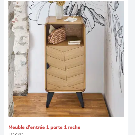
Meuble d’entrée 1 porte 1 niche