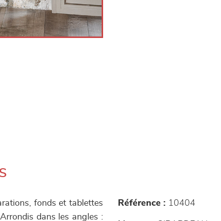
s
arations, fonds et tablettes
Référence :
10404
Arrondis dans les angles :