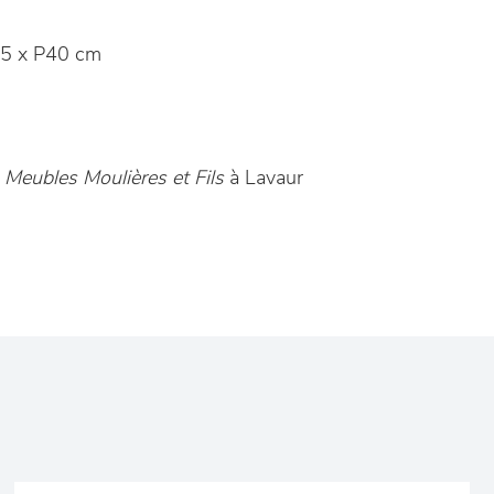
5 x P40 cm
n
Meubles Moulières et Fils
à Lavaur