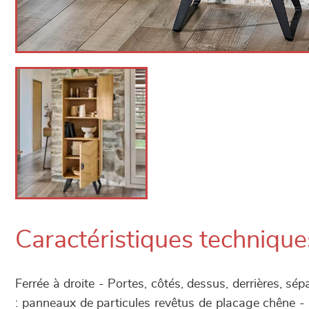
Caractéristiques technique
Ferrée à droite - Portes, côtés, dessus, derrières, sép
: panneaux de particules revêtus de placage chêne - 