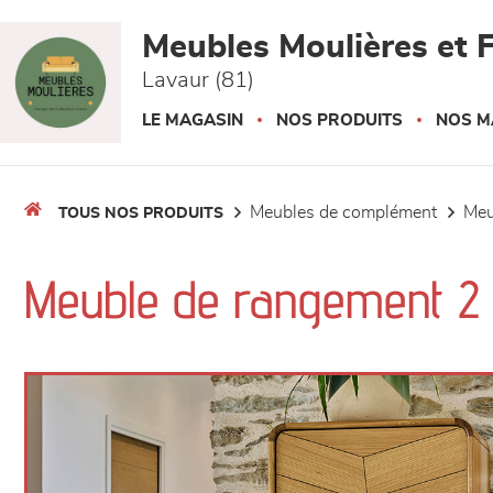
Panneau de gestion des cookies
Meubles Moulières et F
Lavaur (81)
LE MAGASIN
NOS PRODUITS
NOS M
meubles de complément
me
TOUS NOS PRODUITS
Meuble de rangement 2 p