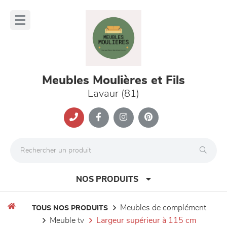
Panneau de gestion des cookies
lose
nu
Meubles Moulières et Fils
Lavaur (81)
NOS PRODUITS
meubles de complément
TOUS NOS PRODUITS
meuble tv
largeur supérieur à 115 cm