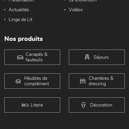
Présentation
Le showroom
Actualités
Vidéos
Linge de Lit
Nos produits
Canapés &
Séjours
fauteuils
Meubles de
Chambres &
complément
dressing
Literie
Décoration