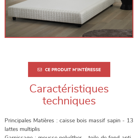
CE PRODUIT M'INTÉRESSE
Caractéristiques
techniques
Principales Matières : caisse bois massif sapin - 13
lattes multiplis