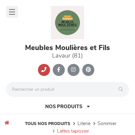
Panneau de gestion des cookies
lose
nu
Meubles Moulières et Fils
Lavaur (81)
NOS PRODUITS
literie
sommier
TOUS NOS PRODUITS
lattes tapissier