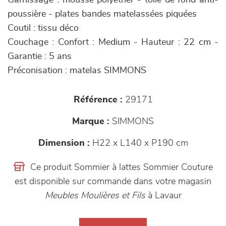
Garnissage : mousse polyéther - toile de fond anti-
poussière - plates bandes matelassées piquées
Coutil : tissu déco
Couchage : Confort : Medium - Hauteur : 22 cm -
Garantie : 5 ans
Préconisation : matelas SIMMONS
Référence :
29171
Marque :
SIMMONS
Dimension :
H22 x L140 x P190 cm
Ce produit Sommier à lattes Sommier Couture
est disponible sur commande dans votre magasin
Meubles Moulières et Fils
à Lavaur