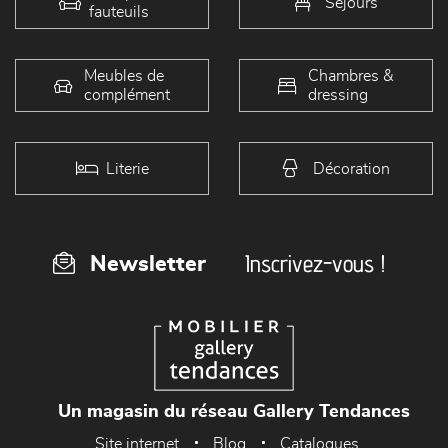
Séjours
fauteuils
Meubles de
Chambres &
complément
dressing
Literie
Décoration
Inscrivez-vous !
Newsletter
Un magasin du réseau Gallery Tendances
Site internet
Blog
Catalogues