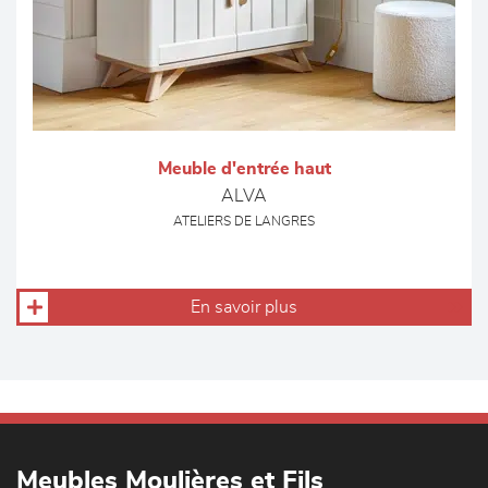
Meuble d'entrée haut
ALVA
ATELIERS DE LANGRES
En savoir plus
Meubles Moulières et Fils