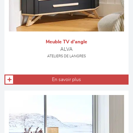
Meuble TV d'angle
ALVA
ATELIERS DE LANGRES
En savoir plus