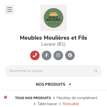
Panneau de gestion des cookies
lose
nu
Meubles Moulières et Fils
Lavaur (81)
NOS PRODUITS
meubles de complément
TOUS NOS PRODUITS
table basse
relevable