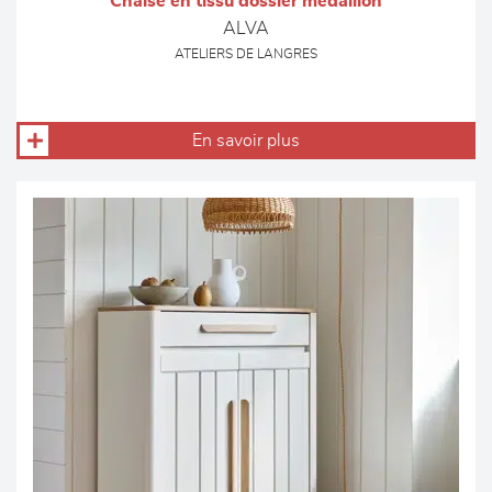
Chaise en tissu dossier médaillon
ALVA
ATELIERS DE LANGRES
En savoir plus