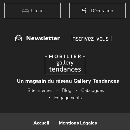
Literie
Décoration
Inscrivez-vous !
Newsletter
Un magasin du réseau Gallery Tendances
Site internet
Blog
Catalogues
Engagements
Accueil
Mentions Légales