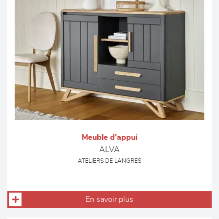
Meuble d'appui
ALVA
ATELIERS DE LANGRES
En savoir plus