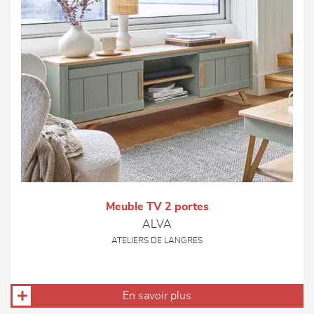
Meuble TV 2 portes
ALVA
ATELIERS DE LANGRES
En savoir plus