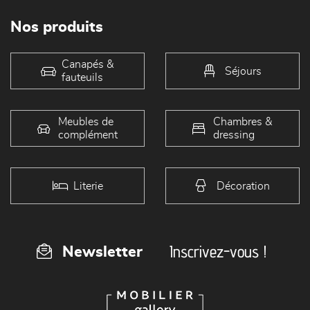
Nos produits
Canapés &
Séjours
fauteuils
Meubles de
Chambres &
complément
dressing
Literie
Décoration
Inscrivez-vous !
Newsletter