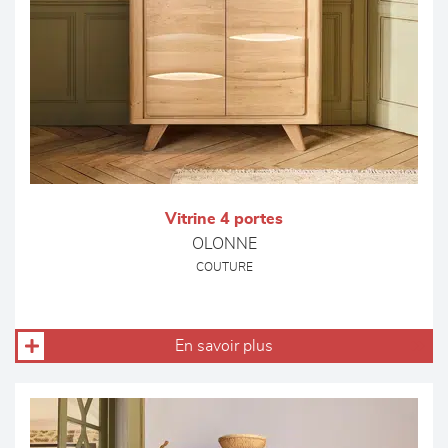
Vitrine 4 portes
OLONNE
COUTURE
En savoir plus