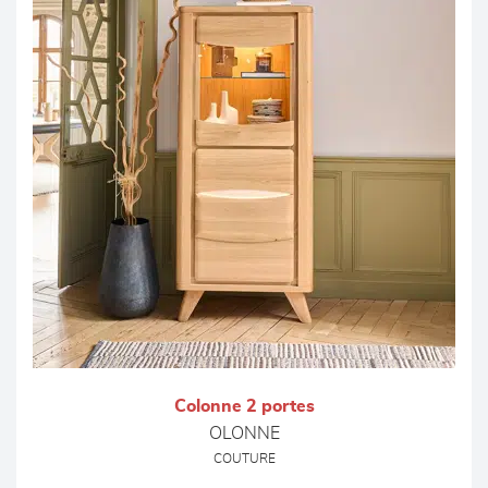
Colonne 2 portes
OLONNE
COUTURE