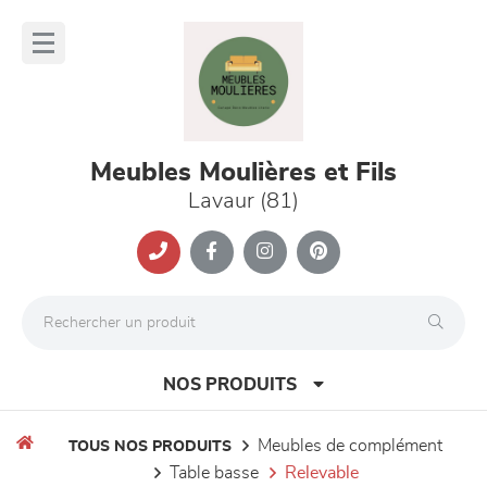
Panneau de gestion des cookies
lose
nu
Meubles Moulières et Fils
Lavaur (81)
NOS PRODUITS
meubles de complément
TOUS NOS PRODUITS
table basse
relevable