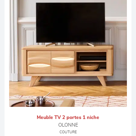
Meuble TV 2 portes 1 niche
OLONNE
COUTURE