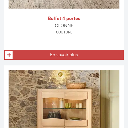
Buffet 4 portes
OLONNE
COUTURE
En savoir plus