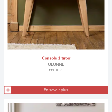
Console 1 tiroir
OLONNE
COUTURE
En savoir plus