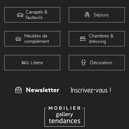
Canapés &
Séjours
fauteuils
Meubles de
Chambres &
complément
dressing
Literie
Décoration
Inscrivez-vous !
Newsletter