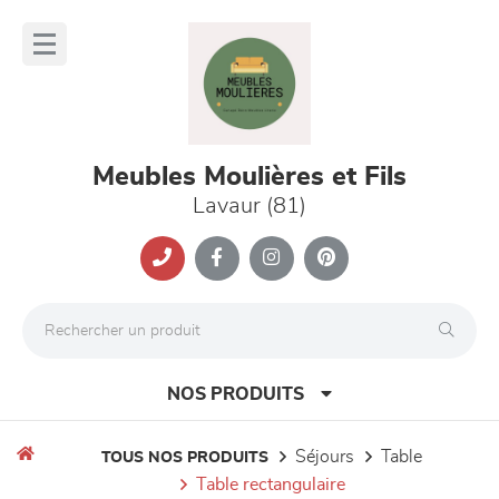
Panneau de gestion des cookies
lose
nu
Meubles Moulières et Fils
Lavaur (81)
NOS PRODUITS
séjours
table
TOUS NOS PRODUITS
table rectangulaire