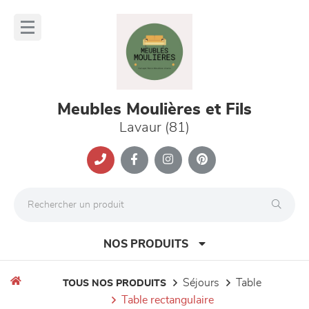
Panneau de gestion des cookies
lose
nu
Meubles Moulières et Fils
Lavaur (81)
NOS PRODUITS
séjours
table
TOUS NOS PRODUITS
table rectangulaire