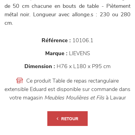
de 50 cm chacune en bouts de table - Piètement
métal noir. Longueur avec allonge.s : 230 ou 280
cm.
Référence :
10106.1
Marque :
LIEVENS
Dimension :
H76 x L180 x P95 cm
Ce produit Table de repas rectangulaire
extensible Eduard est disponible sur commande dans
votre magasin
Meubles Moulières et Fils
à Lavaur
RETOUR