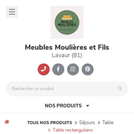
Panneau de gestion des cookies
lose
nu
Meubles Moulières et Fils
Lavaur (81)
NOS PRODUITS
séjours
table
TOUS NOS PRODUITS
table rectangulaire