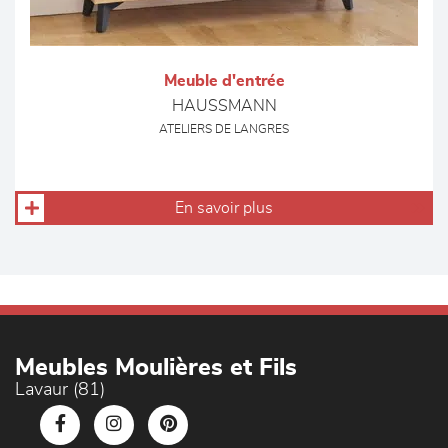
Meuble d'entrée
HAUSSMANN
ATELIERS DE LANGRES
En savoir plus
Meubles Moulières et Fils
Lavaur (81)