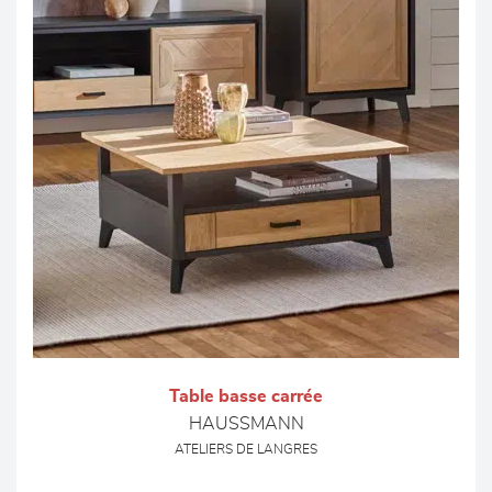
Table basse carrée
HAUSSMANN
ATELIERS DE LANGRES