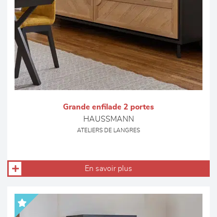
Grande enfilade 2 portes
HAUSSMANN
ATELIERS DE LANGRES
En savoir plus