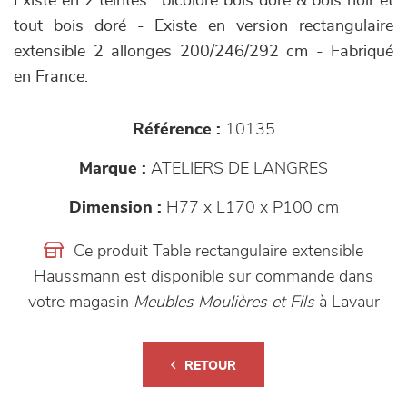
Existe en 2 teintes : bicolore bois doré & bois noir et
tout bois doré - Existe en version rectangulaire
extensible 2 allonges 200/246/292 cm - Fabriqué
en France.
Référence :
10135
Marque :
ATELIERS DE LANGRES
Dimension :
H77 x L170 x P100 cm
Ce produit Table rectangulaire extensible
Haussmann est disponible sur commande dans
votre magasin
Meubles Moulières et Fils
à Lavaur
RETOUR