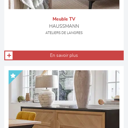
Meuble TV
HAUSSMANN
ATELIERS DE LANGRES
En savoir plus