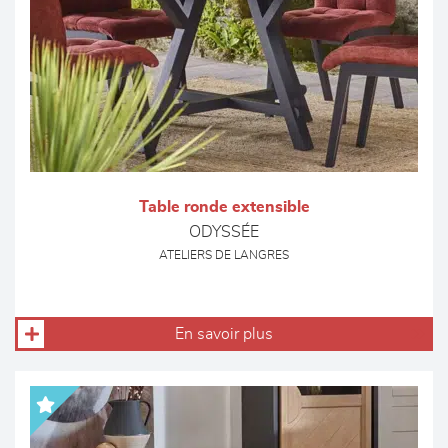
Table ronde extensible
ODYSSÉE
ATELIERS DE LANGRES
En savoir plus